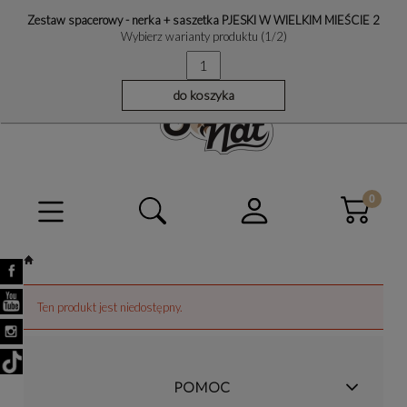
Zestaw spacerowy - nerka + saszetka PJESKI W WIELKIM MIEŚCIE 2
Wybierz warianty produktu (
1
/2)
do koszyka
Ten produkt jest niedostępny.
POMOC