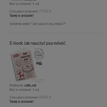
Ilość w zestawie:
1
szt.
77,00 zł
Cena poza zestawem
Taniej w zestawie!
Szkolenie online "Jak nauczyć psa mówić?"
E-book Jak nauczyć psa mówić
Producent:
salto_nat
Ilość w zestawie:
1
szt.
44,00 zł
Cena poza zestawem
Taniej w zestawie!