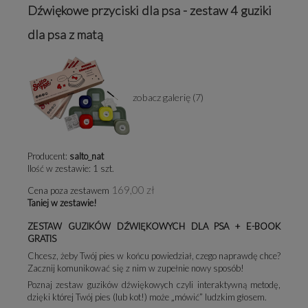
Dźwiękowe przyciski dla psa - zestaw 4 guziki
dla psa z matą
zobacz galerię (7)
Producent:
salto_nat
Ilość w zestawie:
1
szt.
169,00 zł
Cena poza zestawem
Taniej w zestawie!
ZESTAW GUZIKÓW DŹWIĘKOWYCH DLA PSA + E-BOOK
GRATIS
Chcesz, żeby Twój pies w końcu powiedział, czego naprawdę chce?
Zacznij komunikować się z nim w zupełnie nowy sposób!
Poznaj zestaw guzików dźwiękowych czyli interaktywną metodę,
dzięki której Twój pies (lub kot!) może „mówić” ludzkim głosem.