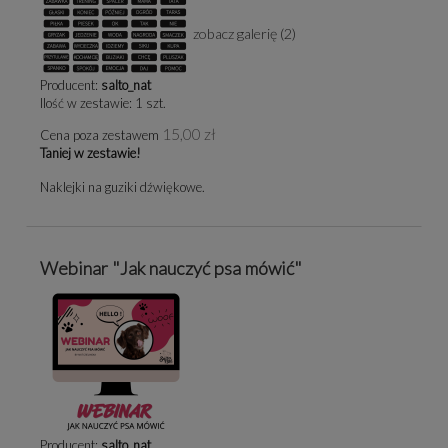
zobacz galerię (2)
Producent:
salto_nat
Ilość w zestawie:
1
szt.
15,00 zł
Cena poza zestawem
Taniej w zestawie!
Naklejki na guziki dźwiękowe.
Webinar "Jak nauczyć psa mówić"
Producent:
salto_nat