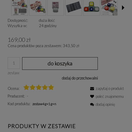
Dostępność:
duża ilość
Wysyłka w:
24 godziny
169,00 zł
Cena produktów poza zestawem: 343,50 zł
do koszyka
zestaw
dodaj do przechowalni
Ocena:
zapytaj o produkt
Producent:
-
poleć znajomemu
Kod produktu:
zestaw4g+1g+n
dodaj opinię
PRODUKTY W ZESTAWIE