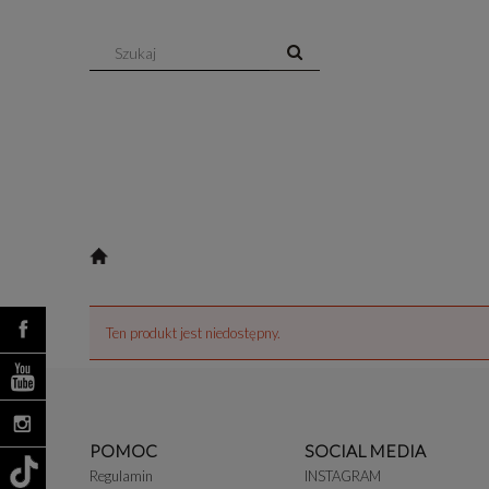
Ten produkt jest niedostępny.
POMOC
SOCIAL MEDIA
Regulamin
INSTAGRAM