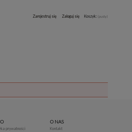
Zarejestruj się
Zaloguj się
Koszyk:
(pusty)
FO
O NAS
tyka prywatności
Kontakt